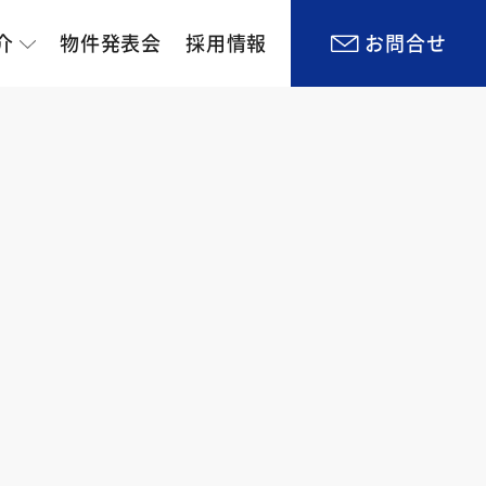
介
物件発表会
採用情報
お問合せ