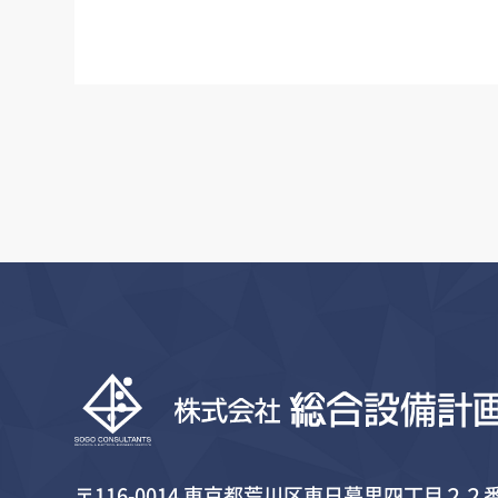
〒116-0014 東京都荒川区東日暮里四丁目２２