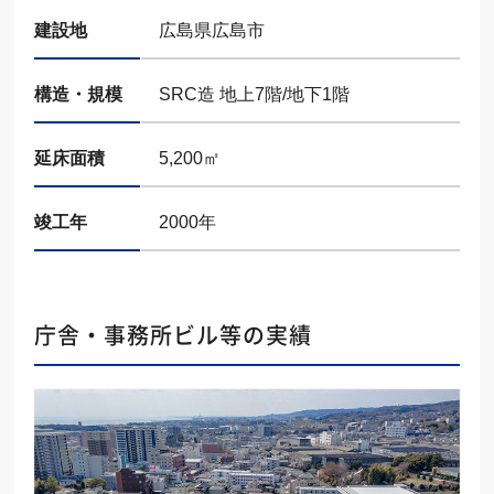
建設地
広島県広島市
構造・規模
SRC造 地上7階/地下1階
延床面積
5,200㎡
竣工年
2000年
庁舎・事務所ビル等の実績