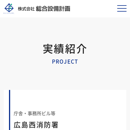
tog
nav
実績紹介
PROJECT
庁舎・事務所ビル等
広島西消防署