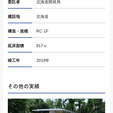
委託者
北海道開発局
建設地
北海道
構造・規模
RC-1F
延床面積
817㎡
竣工年
2019年
その他の実績