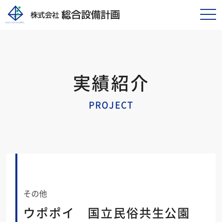
tog
nav
実績紹介
PROJECT
その他
ウポポイ 国立民俗共生公園