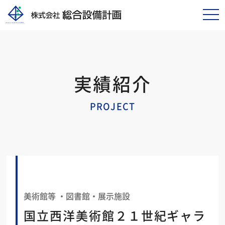
tog
nav
実績紹介
PROJECT
美術館等 ・図書館・展示施設
国立西洋美術館２１世紀ギャラ